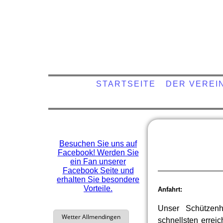
Schützenverei
STARTSEITE
DER VEREI
Besuchen Sie uns auf
Facebook! Werden Sie
ein Fan unserer
Facebook Seite und
erhalten Sie besondere
Vorteile.
Anfahrt:
Unser Schützenh
schnellsten errei