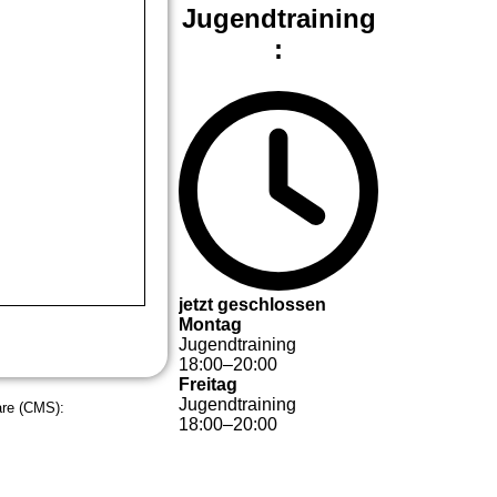
Jugendtraining
:
jetzt geschlossen
Montag
Jugendtraining
18
:
00
–
20
:
00
Freitag
Jugendtraining
are (CMS):
18
:
00
–
20
:
00