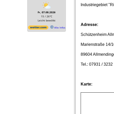
Industriegebiet "R
Adresse:
Schützenheim All
Marienstraße 14/1
89604 Allmending
Tel.: 07931 / 3232
Karte: