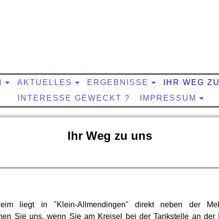
n
N
AKTUELLES
ERGEBNISSE
IHR WEG Z
INTERESSE GEWECKT ?
IMPRESSUM
Ihr Weg zu uns
eim liegt in "Klein-Allmendingen" direkt neben der Me
chen Sie uns, wenn Sie am Kreisel bei der Tankstelle an der