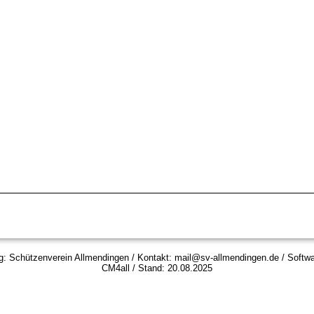
g: Schützenverein Allmendingen / Kontakt: mail@sv-allmendingen.de / Softw
CM4all / Stand: 20.08.2025