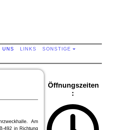
Allmendingen
U UNS
LINKS
SONSTIGE
Öffnungszeiten
:
hrzweckhalle. Am
 B-492 in Richtung